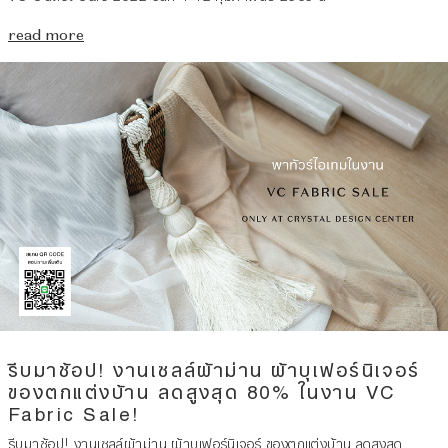
read more
รีบมาช้อป! งานเซลล์ผ้าม่าน ผ้าบุเฟอร์นิเจอร์
ของตกแต่งบ้าน ลดสูงสุด 80% ในงาน VC
Fabric Sale!
รีบมาช้อป! งานเซลล์ผ้าม่าน ผ้าบุเฟอร์นิเจอร์ ของตกแต่งบ้าน ลดสูงสุด