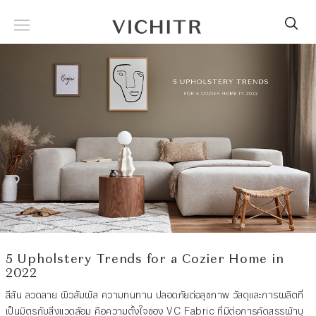
5 Upholstery Trends for a Cozier Home in
2022
สีสัน ลวดลาย ผิวสัมผัส ความทนทาน ปลอดภัยต่อสุขภาพ วัสดุและการผลิตที่
เป็นมิตรกับสิ่งแวดล้อม คือความตั้งใจของ VC Fabric ที่มีต่อการคัดสรรผ้าบุ