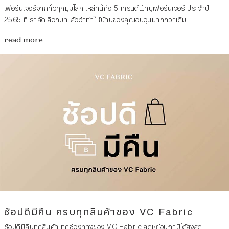
เฟอร์นิเจอร์จากทั่วทุกมุมโลก เหล่านี้คือ 5 เทรนด์ผ้าบุเฟอร์นิเจอร์ ประจำปี
2565 ที่เราคัดเลือกมาแล้วว่าทำให้บ้านของคุณอบอุ่นมากกว่าเดิม
read more
ช้อปดีมีคืน ครบทุกสินค้าของ VC Fabric
ช้อปดีมีคืนทุกสินค้า ทุกช่องทางของ VC Fabric ลดหย่อนภาษีได้สูงสุด