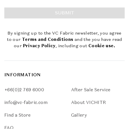
SUBMIT
By signing up to the VC Fabric newsletter, you agree
to our
Terms and Conditions
and the you have read
our
Privacy Policy
, including out
Cookie use.
INFORMATION
+66(0)2 769 6000
After Sale Service
info@vc-fabric.com
About VICHITR
Find a Store
Gallery
FAQ